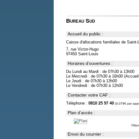
Bureau Sud
Accueil du public :
Caisse d'allocations familiales de Saint-
7, rue Victor-Hugo
97450 Saint-Louis
Horaires d’ouvertures :
Du Lundi au Mardi : de 07h30 à 13h00
Le Mercredi : de 07h30 à 16h00 (Accuei
Le Jeudi : de 07h30 à 13h00
Le Vendredi : de 07h30 à 12h00
Contacter votre CAF :
Téléphone :
0810 25 97 40
(0,078€ par appe
Plan d’accès :
Cliqu
Envoi du courrier :