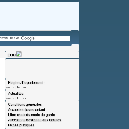
DOM
Région / Département :
ouvrir
|
fermer
Actualités
ouvrir
|
fermer
Conditions générales
Accueil du jeune enfant
Libre choix du mode de garde
Allocations destinées aux familles
Fiches pratiques