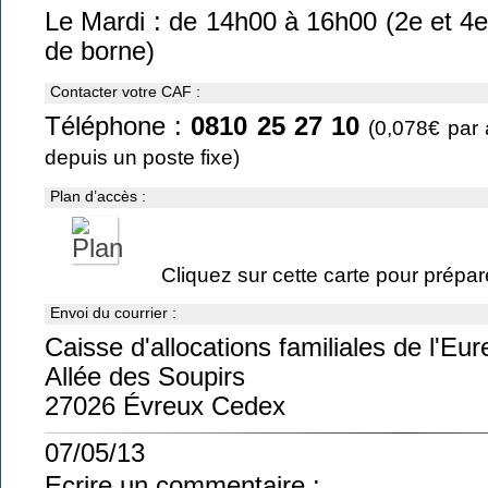
Le Mardi : de 14h00 à 16h00 (2e et 4
de borne)
Contacter votre CAF :
Téléphone :
0810 25 27 10
(0,078€ par 
depuis un poste fixe)
Plan d’accès :
Cliquez sur cette carte pour préparer
Envoi du courrier :
Caisse d'allocations familiales de l'Eur
Allée des Soupirs
27026 Évreux Cedex
07/05/13
Ecrire un commentaire :