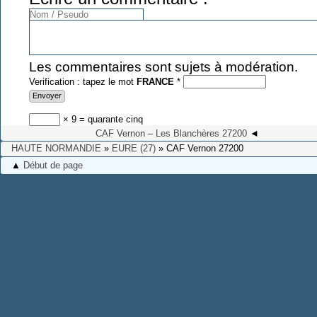
Les commentaires sont sujets à modération.
Verification : tapez le mot
FRANCE
*
× 9 = quarante cinq
CAF Vernon – Les Blanchères 27200
◄
HAUTE NORMANDIE
»
EURE (27)
» CAF Vernon 27200
▲
Début de page