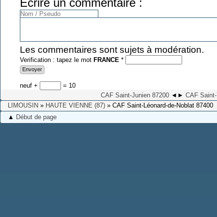
Ecrire un commentaire :
Les commentaires sont sujets à modération.
Verification : tapez le mot
FRANCE
*
neuf +
= 10
CAF Saint-Junien 87200
◄
►
CAF Saint-
LIMOUSIN
»
HAUTE VIENNE (87)
» CAF Saint-Léonard-de-Noblat 87400
▲
Début de page